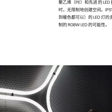
聚乙烯（PE）和先进 的 L
时，无限制地创建空间。IPS
到暖色都可以）的 LED 
制的 RGBW LED 的可能性。