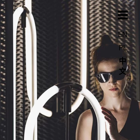
EN
PL
中
文