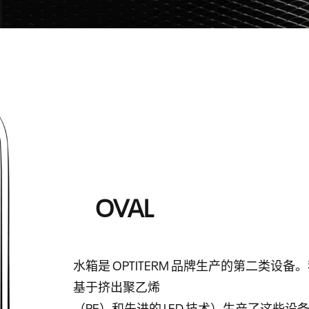
OVAL
水箱是 OPTITERM 品牌生产的第二类设
基于挤出聚乙烯
（PE）和先进的 LED 技术）生产了这些